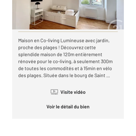
495 €
par mois charges comprises
Visiter le site dédié
Maison en Co-living Lumineuse avec jardin,
proche des plages ! Découvrez cette
splendide maison de 120m entièrement
rénovée pour le co-living, à seulement 300m
de toutes les commodités et à 15min en vélo
des plages. Située dans le bourg de Saint ...
Visite vidéo
Voir le détail du bien