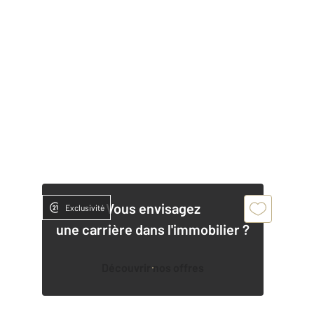
Vous envisagez
Exclusivité
une carrière dans l'immobilier ?
Découvrir nos offres