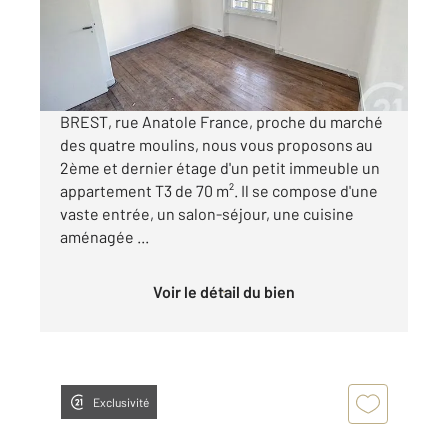
Appartement T3 à louer
560 €
par mois charges comprises
BREST, rue Anatole France, proche du marché
des quatre moulins, nous vous proposons au
2ème et dernier étage d'un petit immeuble un
appartement T3 de 70 m². Il se compose d'une
vaste entrée, un salon-séjour, une cuisine
aménagée ...
Voir le détail du bien
Exclusivité