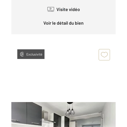
Visite vidéo
Voir le détail du bien
Exclusivité
BREST 29
2
58 m
, 3 pièces
Ref : 7726