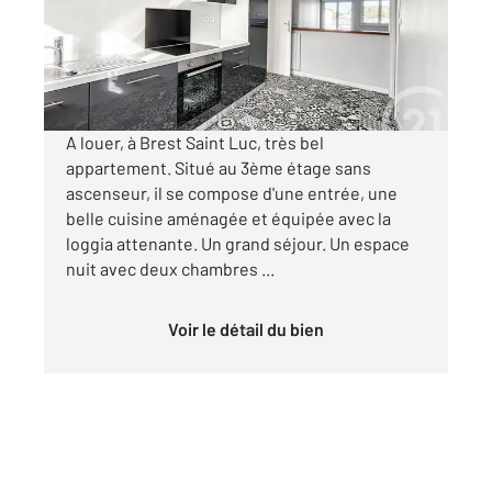
Appartement F3 à louer
800 €
par mois charges comprises
A louer, à Brest Saint Luc, très bel
appartement. Situé au 3ème étage sans
ascenseur, il se compose d'une entrée, une
belle cuisine aménagée et équipée avec la
loggia attenante. Un grand séjour. Un espace
nuit avec deux chambres ...
Voir le détail du bien