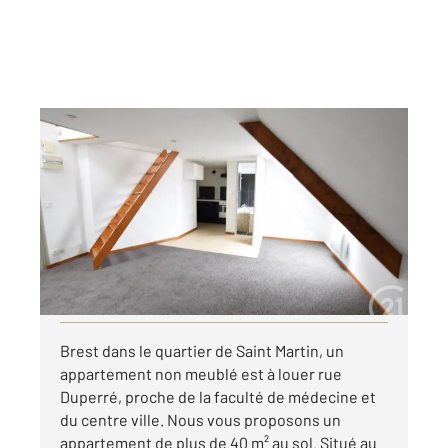
BREST 29
2
22,23 m
, 2 pièces
Ref : 7733
Appartement T2 à louer
560 €
par mois charges comprises
Visiter le site dédié
Brest dans le quartier de Saint Martin, un
appartement non meublé est à louer rue
Duperré, proche de la faculté de médecine et
du centre ville. Nous vous proposons un
appartement de plus de 40 m² au sol. Situé au