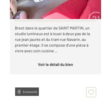
390 €
par mois charges comprises
Visiter le site dédié
Brest dans le quartier de SAINT MARTIN, un
studio lumineux est à louer à deux pas de la
rue jean jaurès et du tram rue Navarin, au
premier étage. Il se compose d'une pièce à
vivre avec coin cuisine ...
Voir le détail du bien
Exclusivité