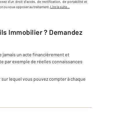
sez d'un droit d'accès, de rectification, de portabilité et
on ou vous opposer au traitement.
Lire la suite...
ls Immobilier
? Demandez
e jamais un acte financièrement et
ite par exemple de réelles connaissances
r sur lequel vous pouvez compter à chaque