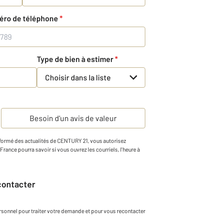
éro de téléphone
*
Type de bien à estimer
*
Choisir dans la liste
Besoin d'un avis de valeur
informé des actualités de CENTURY 21, vous autorisez
1 France pourra savoir si vous ouvrez les courriels, l'heure à
econtacter
rsonnel
pour traiter votre demande et pour vous recontacter