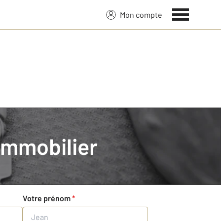
Mon compte
Immobilier
r :
Votre prénom
*