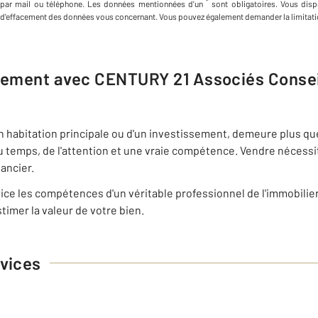
*
par mail ou téléphone
.
Les données mentionnées d'un
sont obligatoires. Vous dispo
d'effacement des données vous concernant. Vous pouvez également demander la limitati
ogement avec
CENTURY 21 Associés Consei
on habitation principale ou d'un investissement, demeure plus qu
u temps, de l'attention et une vraie compétence. Vendre nécess
nancier.
ce les compétences d'un véritable professionnel de l'immobilie
timer la valeur de votre bien.
vices